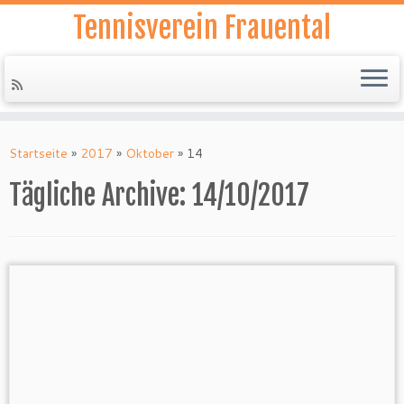
Tennisverein Frauental
Zum
Inhalt
Startseite
»
2017
»
Oktober
»
14
springen
Tägliche Archive:
14/10/2017