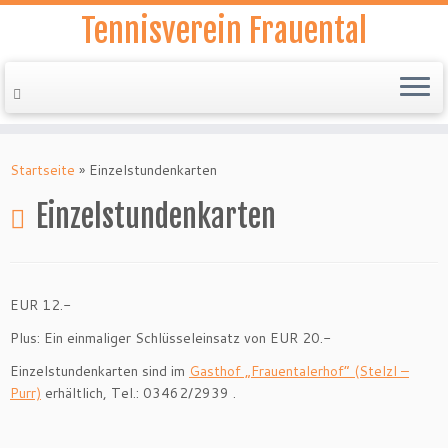
Tennisverein Frauental
Zum
Inhalt
Startseite
»
Einzelstundenkarten
springen
Einzelstundenkarten
EUR 12.-
Plus: Ein einmaliger Schlüsseleinsatz von EUR 20.-
Einzelstundenkarten sind im
Gasthof „Frauentalerhof“ (Stelzl –
Purr)
erhältlich, Tel.: 03462/2939 .