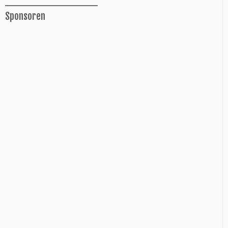
______________
Sponsoren