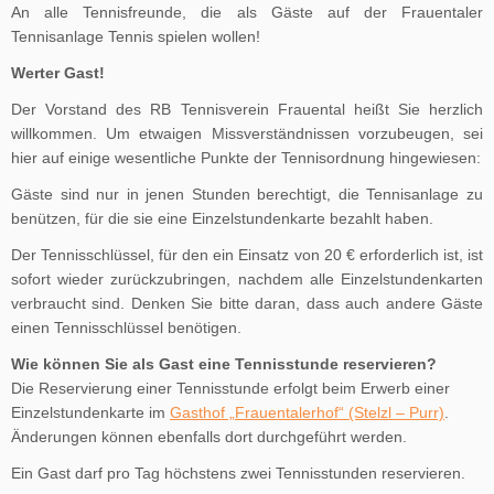
An alle Tennisfreunde, die als Gäste auf der Frauentaler
Tennisanlage Tennis spielen wollen!
Werter Gast!
Der Vorstand des RB Tennisverein Frauental heißt Sie herzlich
willkommen. Um etwaigen Missverständnissen vorzubeugen, sei
hier auf einige wesentliche Punkte der Tennisordnung hingewiesen:
Gäste sind nur in jenen Stunden berechtigt, die Tennisanlage zu
benützen, für die sie eine Einzelstundenkarte bezahlt haben.
Der Tennisschlüssel, für den ein Einsatz von 20 € erforderlich ist, ist
sofort wieder zurückzubringen, nachdem alle Einzelstundenkarten
verbraucht sind. Denken Sie bitte daran, dass auch andere Gäste
einen Tennisschlüssel benötigen.
Wie können Sie als Gast eine Tennisstunde reservieren?
Die Reservierung einer Tennisstunde erfolgt beim Erwerb einer
Einzelstundenkarte im
Gasthof „Frauentalerhof“ (Stelzl – Purr)
.
Änderungen können ebenfalls dort durchgeführt werden.
Ein Gast darf pro Tag höchstens zwei Tennisstunden reservieren.