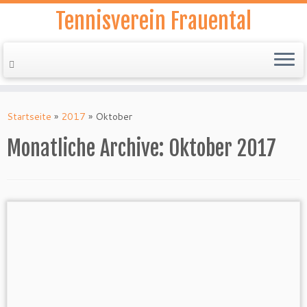
Tennisverein Frauental
Zum
Inhalt
Startseite
»
2017
»
Oktober
springen
Monatliche Archive:
Oktober 2017