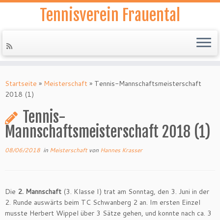
Tennisverein Frauental
Zum
Inhalt
Startseite
»
Meisterschaft
»
Tennis-Mannschaftsmeisterschaft
springen
2018 (1)
Tennis-
Mannschaftsmeisterschaft 2018 (1)
08/06/2018
in
Meisterschaft
von
Hannes Krasser
Die
2. Mannschaft
(3. Klasse I) trat am Sonntag, den 3. Juni in der
2. Runde auswärts beim TC Schwanberg 2 an. Im ersten Einzel
musste Herbert Wippel über 3 Sätze gehen, und konnte nach ca. 3