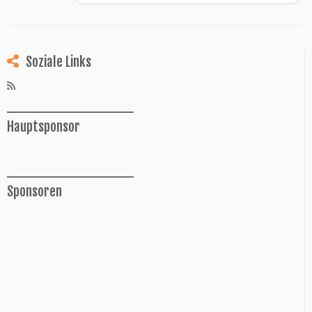
Soziale Links
______________
Hauptsponsor
______________
Sponsoren