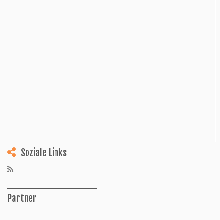
Soziale Links
______________
Partner