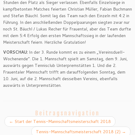
Stunden den Platz als Sieger verlassen. Ebenfalls Einzelsiege in
kampfbetonten Matches feierten Christian Müller, Fabian Buchmann
und Stefan Bäuchl. Somit lag das Team nach den Einzeln mit 4:2 in
Führung. In den anschließenden Doppelpaarungen siegten zwar nur
noch St. Bäuchl / Lukas Recher für Frauental, aber das Team durfte
mit dem 5:4 Erfolg den ersten Mannschaftssieg in der laufenden
Meisterschaft feiern. Herzliche Gratulation!
VORSCHAU:
In der 3. Runde kommt es zu einem „Vereinsduell-
Wochenende“. Die 1. Mannschaft spielt am Samstag, dem 9. Juni,
auswärts gegen Tennisclub Unterpremstätten 1. Und die 2.
Frauentaler Mannschaft trifft am darauffolgenden Sonntag, dem
10. Juni, auf die 2. Mannschaft desselben Vereins, ebenfalls
auswärts in Unterpremstätten.
Beitragsnavigation
←
Start der Tennis-Mannschaftsmeisterschaft 2018
Tennis-Mannschaftsmeisterschaft 2018 (2)
→