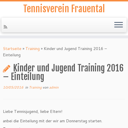
Tennisverein Frauental
Zum
Inhalt
Startseite
»
Training
»
Kinder und Jugend Training 2016 –
springen
Einteilung
Kinder und Jugend Training 2016
– Einteilung
10/05/2016
in
Training
von
admin
Liebe Tennisjugend, liebe Eltern!
anbei die Einteilung mit der wir am Donnerstag starten.