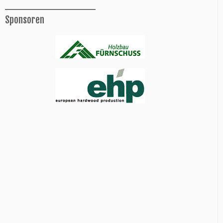
______________
Sponsoren