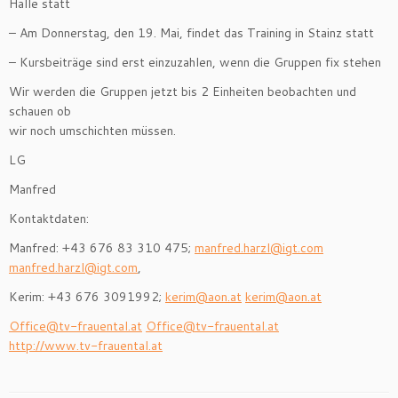
Halle statt
– Am Donnerstag, den 19. Mai, findet das Training in Stainz statt
– Kursbeiträge sind erst einzuzahlen, wenn die Gruppen fix stehen
Wir werden die Gruppen jetzt bis 2 Einheiten beobachten und
schauen ob
wir noch umschichten müssen.
LG
Manfred
Kontaktdaten:
Manfred: +43 676 83 310 475;
manfred.harzl@igt.com
manfred.harzl@igt.com
,
Kerim: +43 676 3091992;
kerim@aon.at
kerim@aon.at
Office@tv-frauental.at
Office@tv-frauental.at
http://www.tv-frauental.at