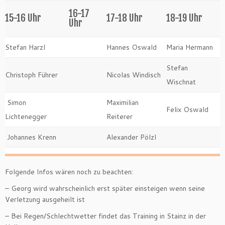
16-17
15-16 Uhr
17-18 Uhr
18-19 Uhr
Uhr
Stefan Harzl
Hannes Oswald
Maria Hermann
Stefan
Christoph Führer
Nicolas Windisch
Wischnat
Simon
Maximilian
Felix Oswald
Lichtenegger
Reiterer
Johannes Krenn
Alexander Pölzl
Folgende Infos wären noch zu beachten:
– Georg wird wahrscheinlich erst später einsteigen wenn seine
Verletzung ausgeheilt ist
– Bei Regen/Schlechtwetter findet das Training in Stainz in der