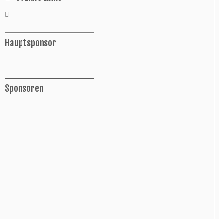
______________
Hauptsponsor
______________
Sponsoren