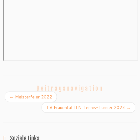
Beitragsnavigation
←
Meisterfeier 2022
TV Frauental ITN Tennis-Turnier 2023
→
Soziale Links