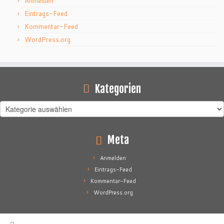
Anmelden
Eintrags-Feed
Kommentar-Feed
WordPress.org
Kategorien
Kategorien
Meta
Anmelden
Eintrags-Feed
Kommentar-Feed
WordPress.org