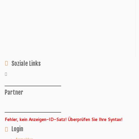
Soziale Links
______________
Partner
______________
Fehler, kein Anzeigen-ID-Satz! Überprüfen Sie Ihre Syntax!
Login