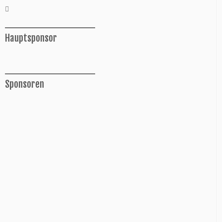
______________
Hauptsponsor
______________
Sponsoren