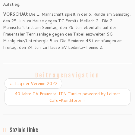
Aufstieg.
VORSCHAU:
Die 1. Mannschaft spielt in der 6. Runde am Samstag,
den 25. Juni zu Hause gegen TC Fernitz Mellach 2. Die 2.
Mannschaft tritt am Sonntag, den 26. Juni ebenfalls auf der
Frauentaler Tennisanlage gegen den Tabellenzweiten SG
Michlgleinz/Unterbergla 5 an. Die Senioren 45+ empfangen am
Freitag, den 24. Juni zu Hause SV Leibnitz-Tennis 2.
Beitragsnavigation
←
Tag der Vereine 2022
40 Jahre TV Frauental ITN Turnier powered by Leitner
Cafe-Konditorei
→
Soziale Links