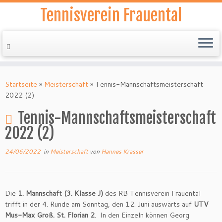
Tennisverein Frauental
Zum
Inhalt
Startseite
»
Meisterschaft
»
Tennis-Mannschaftsmeisterschaft
springen
2022 (2)
Tennis-Mannschaftsmeisterschaft
2022 (2)
24/06/2022
in
Meisterschaft
von
Hannes Krasser
Die
1. Mannschaft (3. Klasse J)
des RB Tennisverein Frauental
trifft in der 4. Runde am Sonntag, den 12. Juni auswärts auf
UTV
Mus-Max Groß. St. Florian 2
. In den Einzeln können Georg