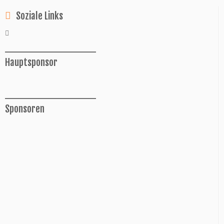
Soziale Links
______________
Hauptsponsor
______________
Sponsoren