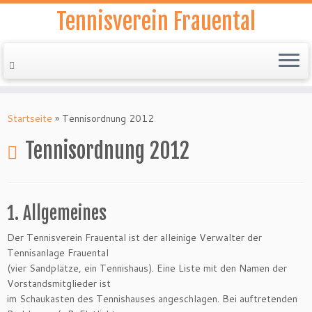
Tennisverein Frauental
Zum
Inhalt
Startseite
»
Tennisordnung 2012
springen
Tennisordnung 2012
1. Allgemeines
Der Tennisverein Frauental ist der alleinige Verwalter der
Tennisanlage Frauental
(vier Sandplätze, ein Tennishaus). Eine Liste mit den Namen der
Vorstandsmitglieder ist
im Schaukasten des Tennishauses angeschlagen. Bei auftretenden