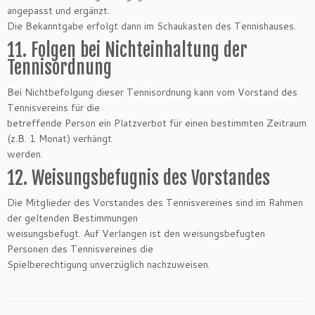
angepasst und ergänzt.
Die Bekanntgabe erfolgt dann im Schaukasten des Tennishauses.
11. Folgen bei Nichteinhaltung der
Tennisordnung
Bei Nichtbefolgung dieser Tennisordnung kann vom Vorstand des
Tennisvereins für die
betreffende Person ein Platzverbot für einen bestimmten Zeitraum
(z.B. 1 Monat) verhängt
werden.
12. Weisungsbefugnis des Vorstandes
Die Mitglieder des Vorstandes des Tennisvereines sind im Rahmen
der geltenden Bestimmungen
weisungsbefugt. Auf Verlangen ist den weisungsbefugten
Personen des Tennisvereines die
Spielberechtigung unverzüglich nachzuweisen.