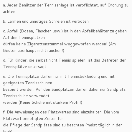
a. Jeder Benützer der Tennisanlage ist verpflichtet, auf Ordnung zu
achten.
b. Lärmen und unnötiges Schreien ist verboten.
c. Abfall (Dosen, Flaschen usw.) ist in den Abfallbehälter zu geben.
Auf den Tennisplätzen
dürfen keine Zigarettenstummel weggeworfen werden! (Am
Besten überhaupt nicht rauchen!)
d. Für Kinder, die selbst nicht Tennis spielen, ist das Betreten der
Tennisplätze untersagt.
e. Die Tennisplätze dürfen nur mit Tennisbekleidung und mit
geeigneten Tennisschuhen
bespielt werden. Auf den Sandplätzen dürfen daher nur Sandplatz
Tennisschuhe verwendet
werden (Keine Schuhe mit starkem Profil!)
f. Die Anweisungen des Platzwartes sind einzuhalten. Die vom
Platzwart benötigten Zeiten für
die Pflege der Sandplätze sind zu beachten (meist täglich in der
Früh)